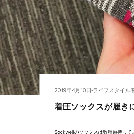
2019年4月10日
ライフスタイル
着圧ソックスが履き
Sockwellのソックスは数種類持