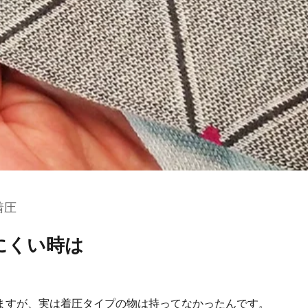
着圧
にくい時は
ってますが、実は着圧タイプの物は持ってなかったんです。