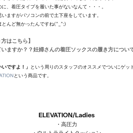
のに、着圧タイプを履いた事がないなんて・・・。
思いますがパソコンの前で土下座をしています。
んど無かったんですね(^_^;)
き方はこちら】
ていますか？？妊婦さんの着圧ソックスの履き方につい
いいですよ！」
という周りのスタッフのオススメでついにゲッ
ATION
という商品です。
ELEVATION/Ladies
・高圧力