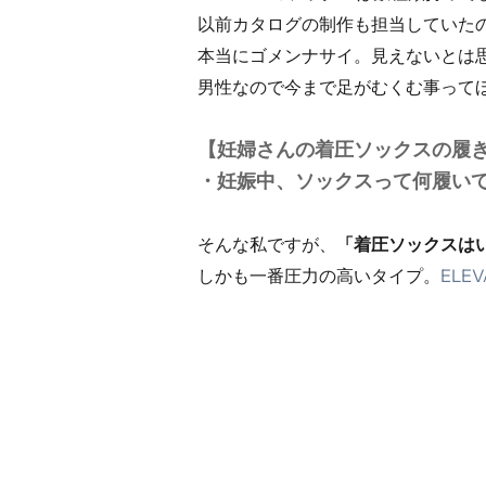
以前カタログの制作も担当していた
本当にゴメンナサイ。見えないとは
男性なので今まで足がむくむ事ってほと
【妊婦さんの着圧ソックスの履
・妊娠中、ソックスって何履い
そんな私ですが、
「着圧ソックスは
しかも一番圧力の高いタイプ。
ELEV