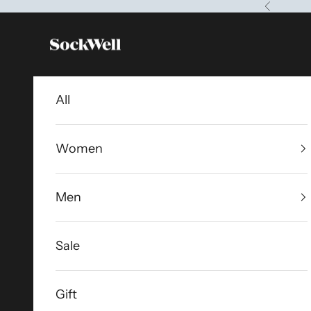
コンテンツへスキップ
前へ
Sockwell Japan
All
Women
Men
Sale
Gift