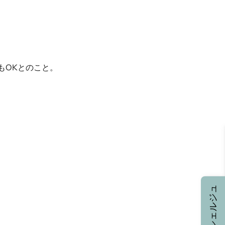
でもOKとのこと。
コンシェルジュ