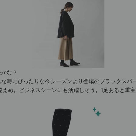
味かな？
んな時にぴったりな今シーズンより登場のブラックスパ
控えめ。ビジネスシーンにも活躍しそう。1足あると重