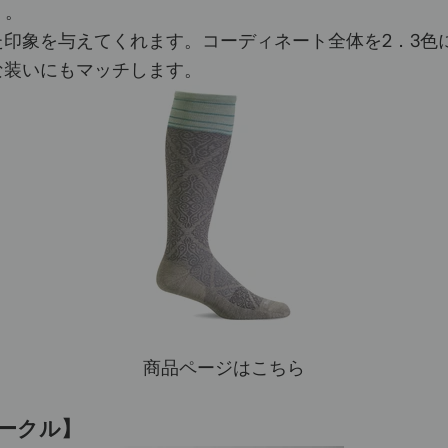
】。
印象を与えてくれます。コーディネート全体を2．3色
な装いにもマッチします。
商品ページはこちら
パークル】