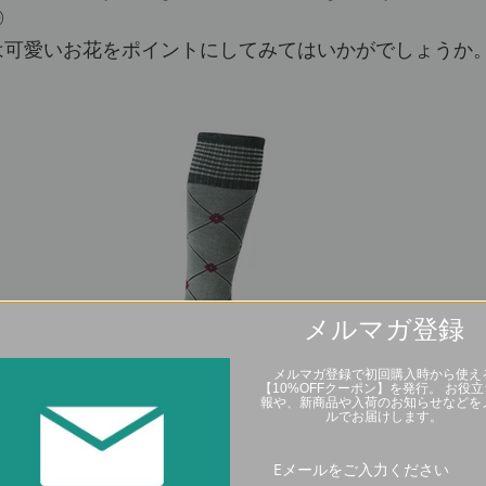
◎
は可愛いお花をポイントにしてみてはいかがでしょうか
メルマガ登録
メルマガ登録で初回購入時から使え
【10%OFFクーポン】を発行。 お役
からのロングセラー。
報や、新商品や入荷のお知らせなどを
ルでお届けします。
気なくポイントになるお花柄。全体にクロスに入ったラ
す。