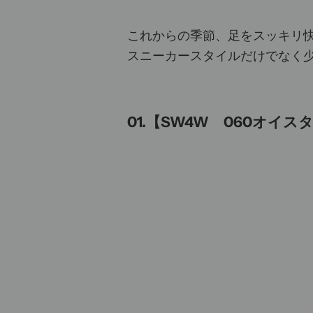
これからの季節、足をスッキリ快適
スニーカースタイルだけでなく少
01.【SW4W 060オイス