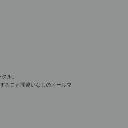
ークル。
宝すること間違いなしのオールマ