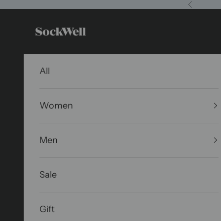
コンテンツへスキップ
前へ
Sockwell Japan
All
Women
Men
Sale
Gift