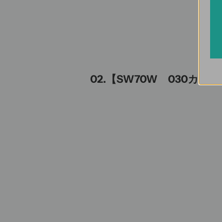
02.【SW70W 030カー