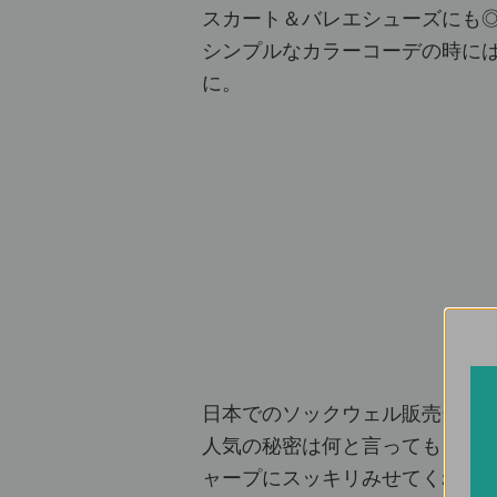
スカート＆バレエシューズにも
シンプルなカラーコーデの時に
に。
日本でのソックウェル販売当初
人気の秘密は何と言ってもさり
ャープにスッキリみせてくれま