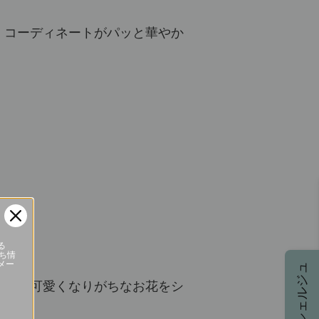
。コーディネートがパッと華やか
る
立ち情
メー
コンシェルジュ
インが可愛くなりがちなお花をシ