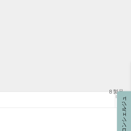
8 製品
並び替え
コンシェルジュ