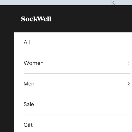
コンテンツへスキップ
前へ
Sockwell Japan
All
Women
Men
Sale
Gift