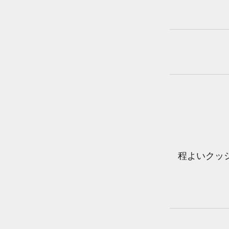
程よいクッ