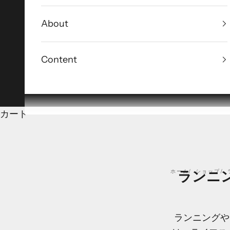
About
Content
カート
ホーム
ランニン
ショップ
ランニングや