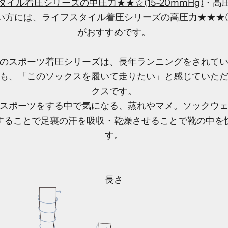
イル着圧シリーズの中圧力★★☆(15-20mmHg)
・高
い方には、
ライフスタイル着圧シリーズの高圧力★★★(20
がおすすめです。
のスポーツ着圧シリーズは、長年ランニングをされて
も、「このソックスを履いて走りたい」と感じていた
クスです。
スポーツをする中で気になる、蒸れやマメ。ソックウ
することで足裏の汗を吸収・乾燥させることで靴の中を
す。
長さ