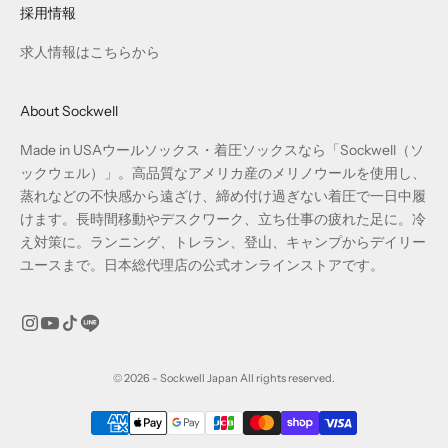
採用情報
求人情報はこちらから
About Sockwell
Made in USAウールソックス・着圧ソックスなら「Sockwell（ソ
ックウェル）」。高品質なアメリカ産のメリノウールを使用し、
蒸れなどの不快感から遠ざけ、締め付け過ぎない着圧で一日中履
けます。長時間移動やデスクワーク、立ち仕事の疲れた足に。冷
え対策に。ランニング、トレラン、登山、キャンプからデイリー
ユースまで。日本総代理店の公式オンラインストアです。
© 2026 - Sockwell Japan All rights reserved.