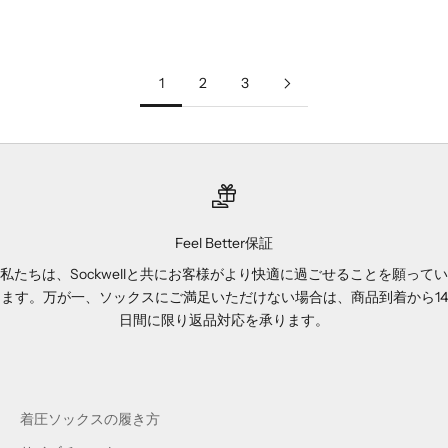
black
lt. grey
(5.0)
(4.9)
1
2
3
Feel Better保証
私たちは、Sockwellと共にお客様がより快適に過ごせることを願ってい
ます。万が一、ソックスにご満足いただけない場合は、商品到着から14
日間に限り返品対応を承ります。
着圧ソックスの履き方