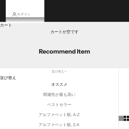
ログイン
カート
カートが空です
Recommend Item
並び替え
並び替え
オススメ
関連性が最も高い
ベストセラー
アルファベット順, A-Z
アルファベット順, Z-A