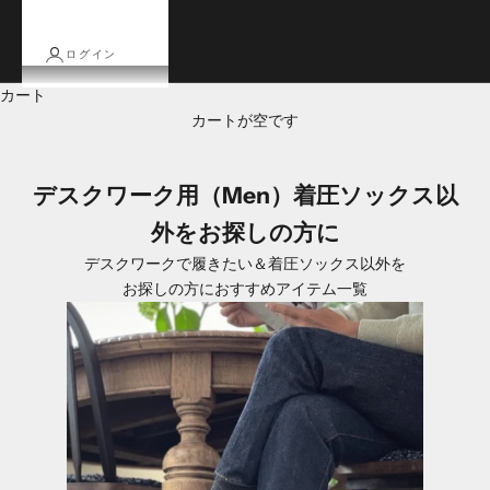
ログイン
カート
カートが空です
デスクワーク用（Men）着圧ソックス以
外をお探しの方に
デスクワークで履きたい＆着圧ソックス以外を
お探しの方におすすめアイテム一覧