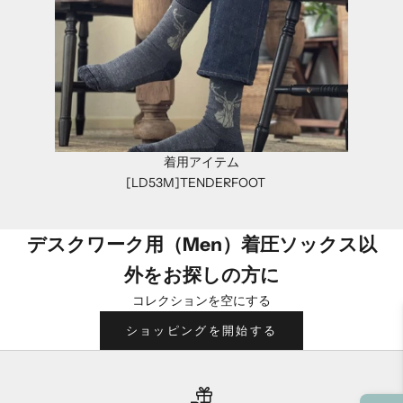
着用アイテム
[LD53M]TENDERFOOT
デスクワーク用（Men）着圧ソックス以
外をお探しの方に
コレクションを空にする
ショッピングを開始する