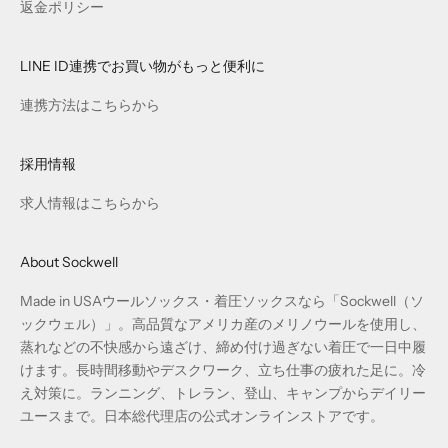
返金ポリシー
LINE ID連携でお買い物がもっと便利に
連携方法はこちらから
採用情報
求人情報はこちらから
About Sockwell
Made in USAウールソックス・着圧ソックスなら「Sockwell（ソ
ックウェル）」。高品質なアメリカ産のメリノウールを使用し、
蒸れなどの不快感から遠ざけ、締め付け過ぎない着圧で一日中履
けます。長時間移動やデスクワーク、立ち仕事の疲れた足に。冷
え対策に。ランニング、トレラン、登山、キャンプからデイリー
ユースまで。日本総代理店の公式オンラインストアです。