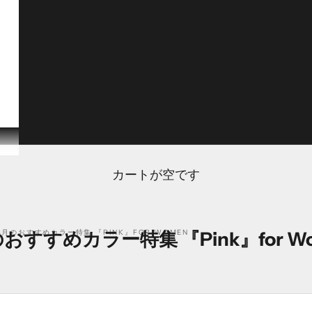
カートが空です
おすすめカラー特集 『Pink』for W
3月のおすすめカラー特集 『PINK』FOR WOMEN