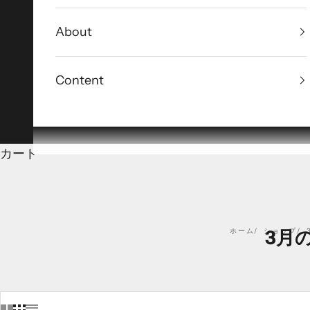
About
Content
カート
ホーム
ショップ
3月の