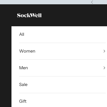
コンテンツへスキップ
前へ
Sockwell Japan
All
Women
Men
Sale
Gift