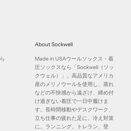
About Sockwell
ら
Made in USAウールソックス・着
圧ソックスなら「Sockwell（ソッ
クウェル）」。高品質なアメリカ
産のメリノウールを使用し、蒸れ
などの不快感から遠ざけ、締め付
け過ぎない着圧で一日中履けま
す。長時間移動やデスクワーク、
立ち仕事の疲れた足に。冷え対策
に。ランニング、トレラン、登