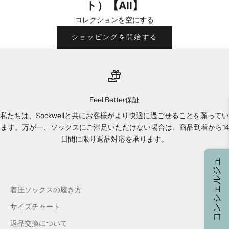
ト）【All】
コレクションを空にする
ショッピングを開始する
Feel Better保証
私たちは、Sockwellと共にお客様がより快適に過ごせることを願ってい
ます。万が一、ソックスにご満足いただけない場合は、商品到着から14
日間に限り返品対応を承ります。
コンシェルジュ
着圧ソックスの履き方
サイズチャート
返品交換について