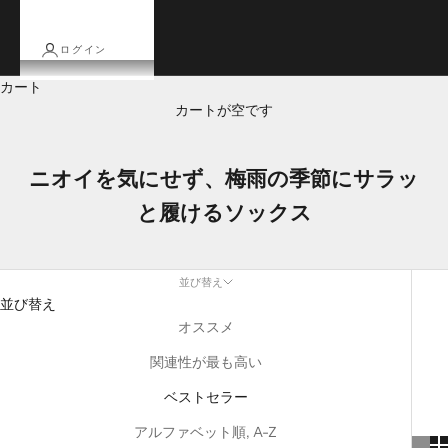
ログイン
カート
カートが空です
ニオイを気にせず、梅雨の季節にサラッ
と履けるソックス
並び替え
並び替え
オススメ
関連性が最も高い
ベストセラー
アルファベット順, A-Z