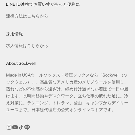
LINE ID連携でお買い物がもっと便利に
連携方法はこちらから
採用情報
求人情報はこちらから
About Sockwell
Made in USAウールソックス・着圧ソックスなら「Sockwell（ソ
ックウェル）」。高品質なアメリカ産のメリノウールを使用し、
蒸れなどの不快感から遠ざけ、締め付け過ぎない着圧で一日中履
けます。長時間移動やデスクワーク、立ち仕事の疲れた足に。冷
え対策に。ランニング、トレラン、登山、キャンプからデイリー
ユースまで。日本総代理店の公式オンラインストアです。