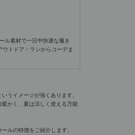
メリノウール素材で一日中快適な履き
アウトドア・ランからコーデま
というイメージが強くあります。
は暖かく、
夏は涼しく使える万能
ぶウールの特徴をご紹介します。