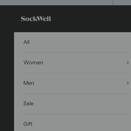
コンテンツへスキップ
前へ
Sockwell Japan
All
Women
Men
Sale
Gift