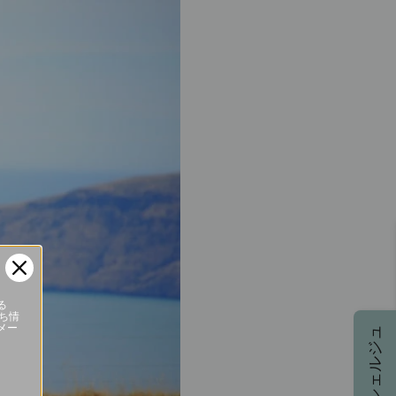
る
立ち情
メー
コンシェルジュ