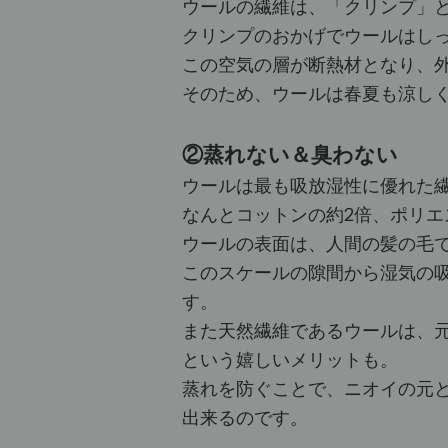
ウールの繊維は、「クリンプ」と
クリンプのおかげでウールはし
この空気の層が断熱材となり、
そのため、ウールは春夏も涼し
②蒸れない＆臭わない
ウールは最も吸放湿性に優れた
なんとコットンの約2倍、ポリエ
ウールの表面は、人間の髪の毛
このスケールの隙間から湿気の
す。
また天然繊維であるウールは、
という嬉しいメリットも。
蒸れを防ぐことで、ニオイの元
出来るのです。