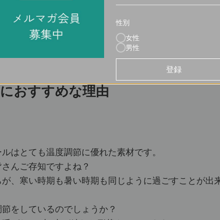
性別
女性
男性
登録
夏におすすめな理由
ールはとても温度調節に優れた素材です。
皆さんご存知ですよね？
ちが、寒い時期も暑い時期も同じように過ごすことが出
調節をしているのでしょうか？