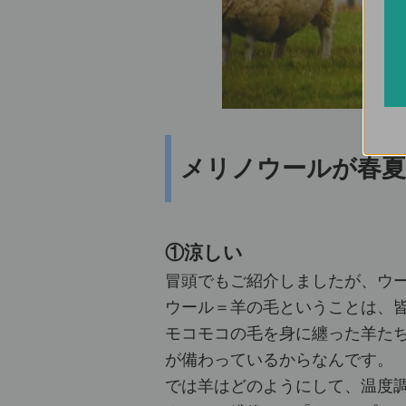
メリノウールが春
①涼しい
冒頭でもご紹介しましたが、ウ
ウール＝羊の毛ということは、
モコモコの毛を身に纏った羊た
が備わっているからなんです。
では羊はどのようにして、温度