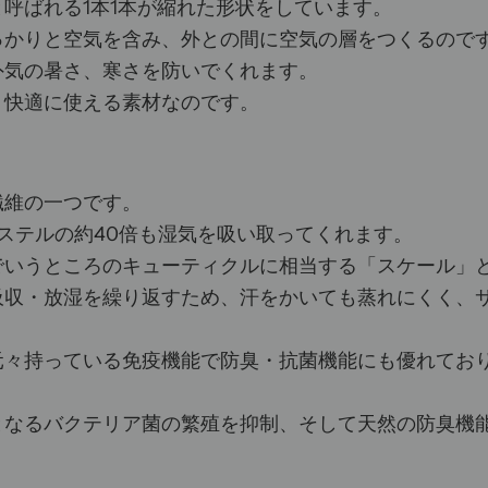
呼ばれる1本1本が縮れた形状をしています。
っかりと空気を含み、外との間に空気の層をつくるので
外気の暑さ、寒さを防いでくれます。
く快適に使える素材なのです。
繊維の一つです。
ステルの約40倍も湿気を吸い取ってくれます。
でいうところのキューティクルに相当する「スケール」
吸収・放湿を繰り返すため、汗をかいても蒸れにくく、
元々持っている免疫機能で防臭・抗菌機能にも優れてお
となるバクテリア菌の繁殖を抑制、そして天然の防臭機