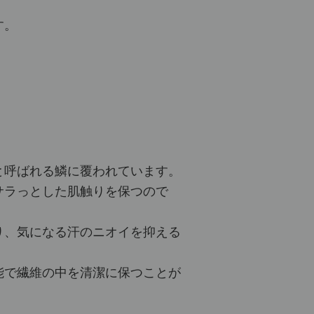
す。
と呼ばれる鱗に覆われています。
サラっとした肌触りを保つので
り、気になる汗のニオイを抑える
能で繊維の中を清潔に保つことが