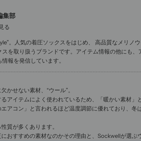
l編集部
見る
r in style”。人気の着圧ソックスをはじめ、 高品質な
クスを取り扱うブランドです。アイテム情報の他にも、
ち情報を発信しています。
欠かせない素材、“ウール”。
するアイテムによく使われているため、「暖かい素材」
のエアコン」と言われるほど温度調節に優れており、
冬
る性質が多くあります。
におすすめの素材なのかその理由と、Sockwellが選