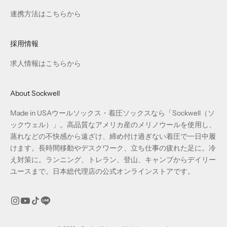
連携方法はこちらから
採用情報
求人情報はこちらから
About Sockwell
Made in USAウールソックス・着圧ソックスなら「Sockwell（ソ
ックウェル）」。高品質なアメリカ産のメリノウールを使用し、
蒸れなどの不快感から遠ざけ、締め付け過ぎない着圧で一日中履
けます。長時間移動やデスクワーク、立ち仕事の疲れた足に。冷
え対策に。ランニング、トレラン、登山、キャンプからデイリー
ユースまで。日本総代理店の公式オンラインストアです。