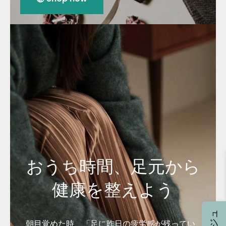
おうち時間、足元から
健康を整えよう
朝目覚めた時、「足に昨日の疲労感が残ってい