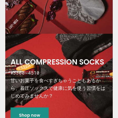
ALL COMPRESSION SOCKS
¥3300~4510
甘いお菓子を食べすぎちゃうこともあるか
ら、着圧ソックスで健康に気を使う習慣をは
じめてみませんか？
Shop now