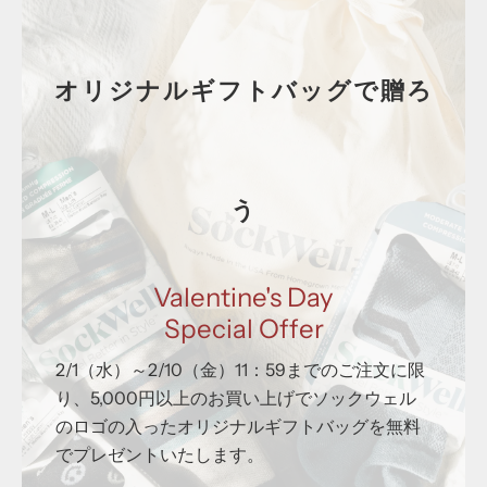
オリジナルギフトバッグで贈ろ
う
Valentine's Day
Special Offer
2/1（水）～2/10（金）11：59までのご注文に限
り、5,000円以上のお買い上げでソックウェル
のロゴの入ったオリジナルギフトバッグを無料
でプレゼントいたします。