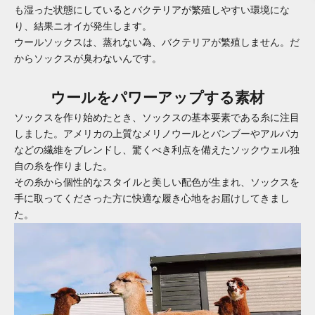
も湿った状態にしているとバクテリアが繁殖しやすい環境にな
り、結果ニオイが発生します。
ウールソックスは、蒸れない為、バクテリアが繁殖しません。だ
からソックスが臭わないんです。
ウールをパワーアップする素材
ソックスを作り始めたとき、ソックスの基本要素である糸に注目
しました。アメリカの上質なメリノウールとバンブーやアルパカ
などの繊維をブレンドし、驚くべき利点を備えたソックウェル独
自の糸を作りました。
その糸から個性的なスタイルと美しい配色が生まれ、ソックスを
手に取ってくださった方に快適な履き心地をお届けしてきまし
た。