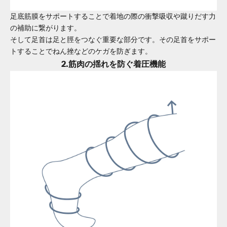
足底筋膜をサポートすることで着地の際の衝撃吸収や蹴りだす力
の補助に繋がります。
そして足首は足と脛をつなぐ重要な部分です。その足首をサポー
トすることでねん挫などのケガを防ぎます。
2.筋肉の揺れを防ぐ着圧機能