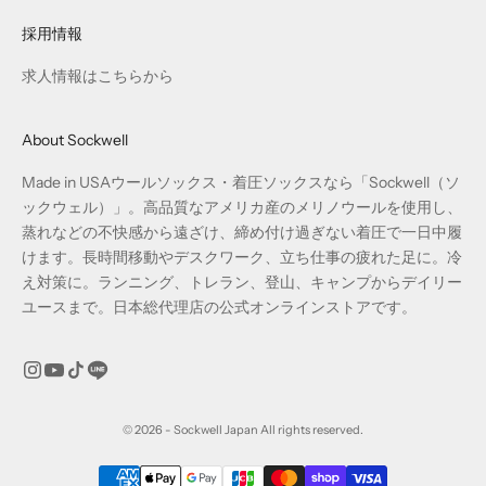
採用情報
求人情報はこちらから
About Sockwell
Made in USAウールソックス・着圧ソックスなら「Sockwell（ソ
ックウェル）」。高品質なアメリカ産のメリノウールを使用し、
蒸れなどの不快感から遠ざけ、締め付け過ぎない着圧で一日中履
けます。長時間移動やデスクワーク、立ち仕事の疲れた足に。冷
え対策に。ランニング、トレラン、登山、キャンプからデイリー
ユースまで。日本総代理店の公式オンラインストアです。
© 2026 - Sockwell Japan All rights reserved.