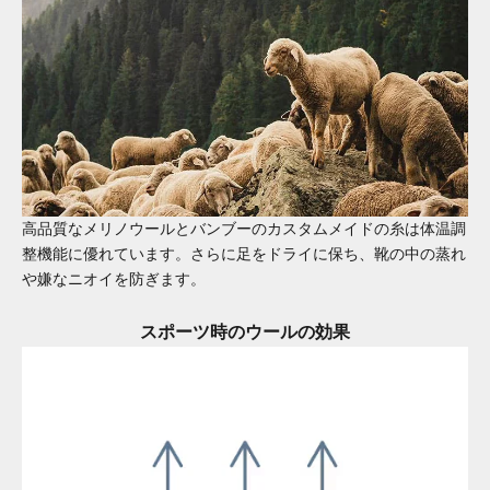
高品質なメリノウールとバンブーのカスタムメイドの糸は体温調
整機能に優れています。さらに足をドライに保ち、靴の中の蒸れ
や嫌なニオイを防ぎます。
スポーツ時のウールの効果