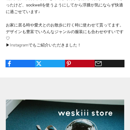
ったけど、sockwellを使うようにしてから浮腫が気にならず快適
に過ごせています♩
お家に居る時や愛犬とのお散歩に行く時に使わせて貰ってます。
デザインも豊富でいろんなジャンルの服装にも合わせやすいです
♡
▶︎
Instagram
でもご紹介いただきました！