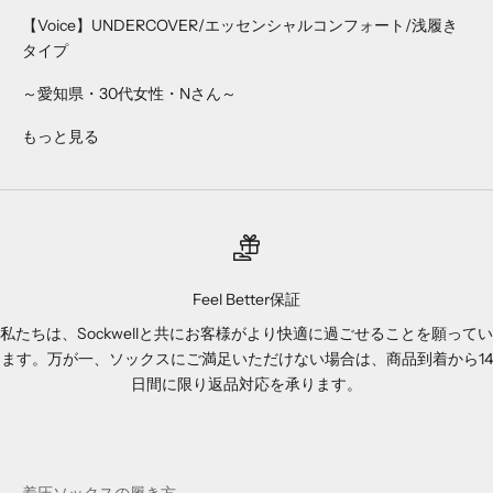
【Voice】UNDERCOVER/エッセンシャルコンフォート/浅履き
タイプ
～愛知県・30代女性・Nさん～
もっと見る
Feel Better保証
私たちは、Sockwellと共にお客様がより快適に過ごせることを願ってい
ます。万が一、ソックスにご満足いただけない場合は、商品到着から14
日間に限り返品対応を承ります。
着圧ソックスの履き方