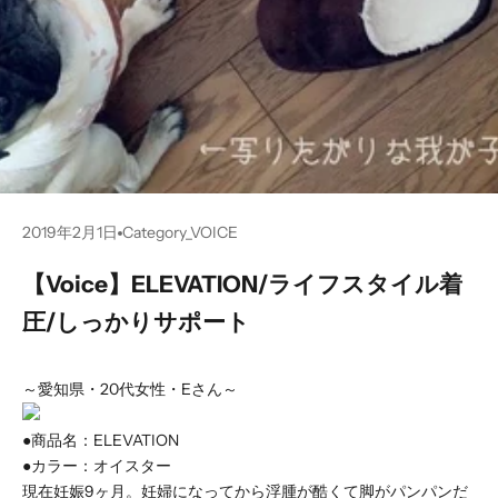
2019年2月1日
Category_VOICE
【Voice】ELEVATION/ライフスタイル着
圧/しっかりサポート
～愛知県・20代女性・Eさん～
●商品名：
ELEVATION
●カラー：オイスター
現在妊娠9ヶ月。妊婦になってから浮腫が酷くて脚がパンパンだ