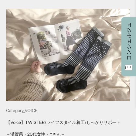
コンシェルジュ
Category_VOICE
【Voice】TWISTER/ライフスタイル着圧/しっかりサポート
～滋賀県・20代女性・Yさん～