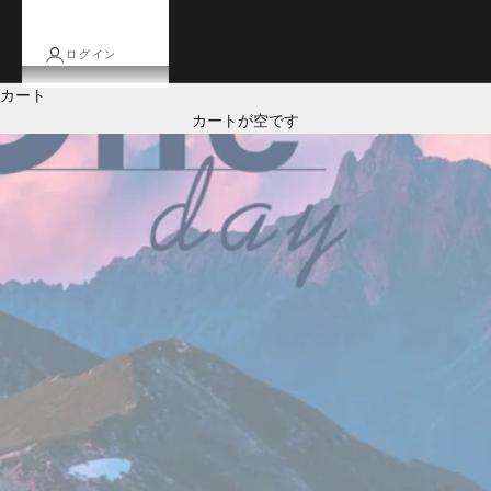
ログイン
カート
カートが空です