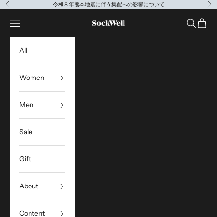
コンテンツへスキップ
令和８年熊本地震に伴う集配への影響について
前へ
次
Sockwell Japan
メニューを開く
検索を開
カート
All
Women
Men
Sale
Gift
About
Content