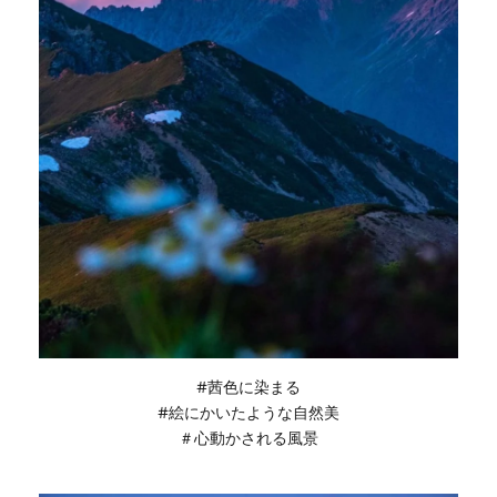
#茜色に染まる
#絵にかいたような自然美
＃心動かされる風景