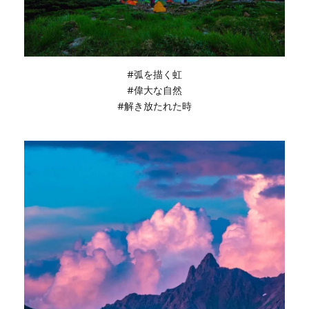
#弧を描く虹
#偉大な自然
#解き放たれた時