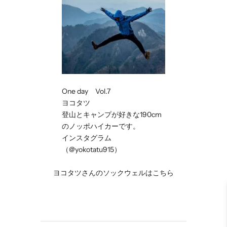
One day Vol.7
ヨコタツ
登山とキャンプが好きな
190cm
のノッポハイカーです
。
インスタグラム
（@yokotatu915）
ヨコタツさんのソックウェルはこちら