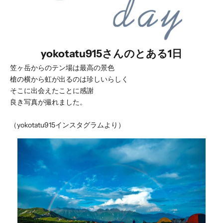
yokotatu915さんのとある1日
笠ヶ岳からのテン場は最高の景色
槍の横から虹が出るのは珍しいらしく
そこに出会えたことに感謝
良き写真が撮れました。
（yokotatu915インスタグラムより）