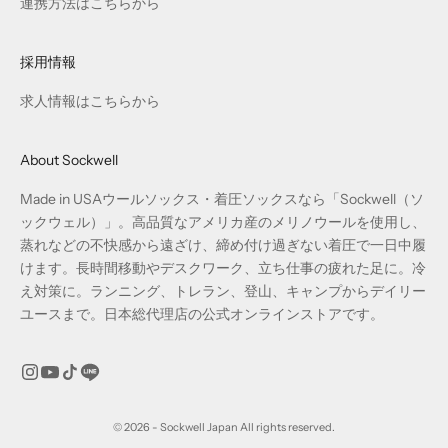
連携方法はこちらから
採用情報
求人情報はこちらから
About Sockwell
Made in USAウールソックス・着圧ソックスなら「Sockwell（ソ
ックウェル）」。高品質なアメリカ産のメリノウールを使用し、
蒸れなどの不快感から遠ざけ、締め付け過ぎない着圧で一日中履
けます。長時間移動やデスクワーク、立ち仕事の疲れた足に。冷
え対策に。ランニング、トレラン、登山、キャンプからデイリー
ユースまで。日本総代理店の公式オンラインストアです。
© 2026 - Sockwell Japan All rights reserved.